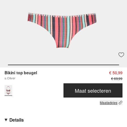
Bikini top beugel
€ 50,99
s.Oliver
€ 69,99
Maat selecteren
Maatadvies
Details