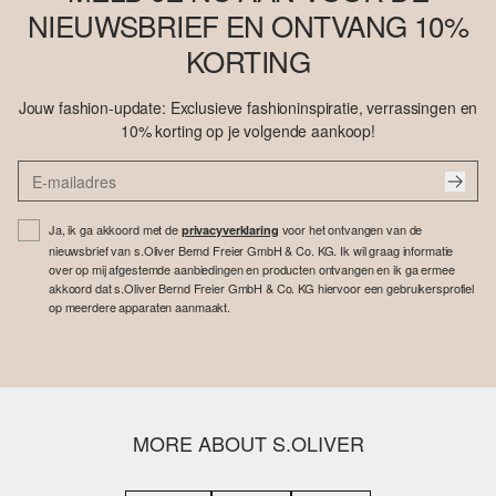
NIEUWSBRIEF EN ONTVANG 10%
KORTING
Jouw fashion-update: Exclusieve fashioninspiratie, verrassingen en
10% korting op je volgende aankoop!
Ja, ik ga akkoord met de
voor het ontvangen van de
privacyverklaring
nieuwsbrief van s.Oliver Bernd Freier GmbH & Co. KG. Ik wil graag informatie
over op mij afgestemde aanbiedingen en producten ontvangen en ik ga ermee
akkoord dat s.Oliver Bernd Freier GmbH & Co. KG hiervoor een gebruikersprofiel
op meerdere apparaten aanmaakt.
MORE ABOUT S.OLIVER