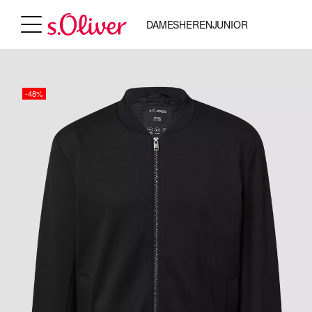
DAMES
HEREN
JUNIOR
-48%