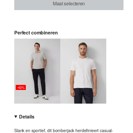
Maat selecteren
Perfect combineren
-42%
Details
Slank en sportief, dit bomberjack herdefinieert casual-