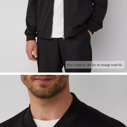
Ons model is 188 cm en draagt maat 50.