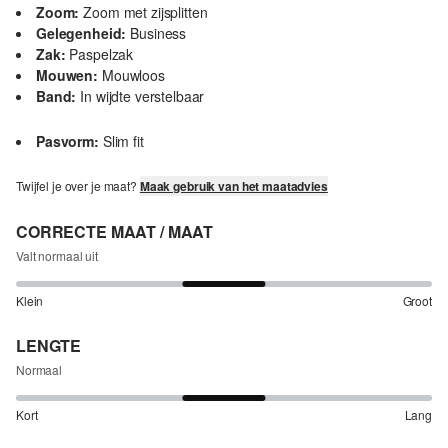
Zoom:
Zoom met zijsplitten
Gelegenheid:
Business
Zak:
Paspelzak
Mouwen:
Mouwloos
Band:
In wijdte verstelbaar
Pasvorm:
Slim fit
Twijfel je over je maat?
Maak gebruik van het maatadvies
CORRECTE MAAT / MAAT
Valt normaal uit
Klein
Groot
LENGTE
Normaal
Kort
Lang