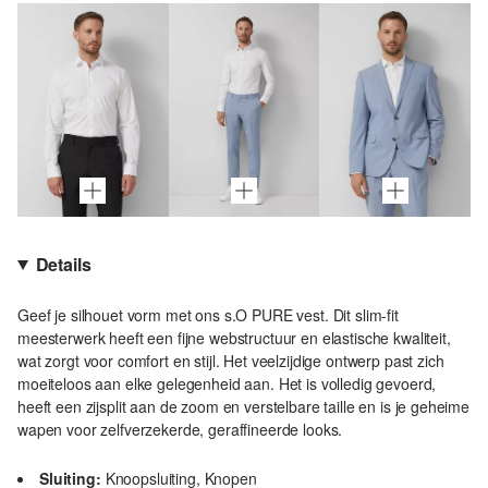
Details
Geef je silhouet vorm met ons s.O PURE vest. Dit slim-fit
meesterwerk heeft een fijne webstructuur en elastische kwaliteit,
wat zorgt voor comfort en stijl. Het veelzijdige ontwerp past zich
moeiteloos aan elke gelegenheid aan. Het is volledig gevoerd,
heeft een zijsplit aan de zoom en verstelbare taille en is je geheime
wapen voor zelfverzekerde, geraffineerde looks.
Sluiting:
Knoopsluiting, Knopen