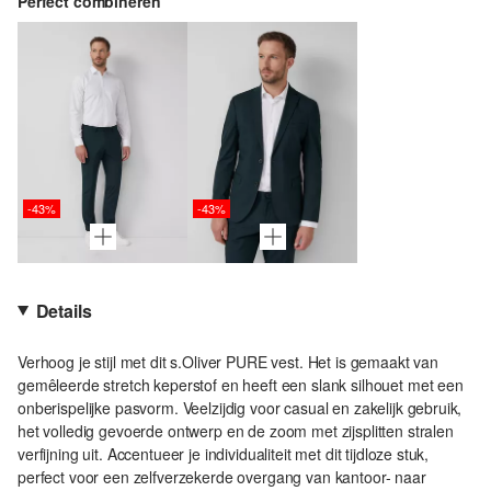
Perfect combineren
-43%
-43%
Details
Verhoog je stijl met dit s.Oliver PURE vest. Het is gemaakt van
gemêleerde stretch keperstof en heeft een slank silhouet met een
onberispelijke pasvorm. Veelzijdig voor casual en zakelijk gebruik,
het volledig gevoerde ontwerp en de zoom met zijsplitten stralen
verfijning uit. Accentueer je individualiteit met dit tijdloze stuk,
perfect voor een zelfverzekerde overgang van kantoor- naar