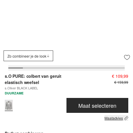
Zo combineer je de look
s.O PURE: colbert van geruit
€ 109,99
elastisch weefsel
€ 159,99
s.Oliver BLACK LABEL
DUURZAME
Maat selecteren
Maatadvies