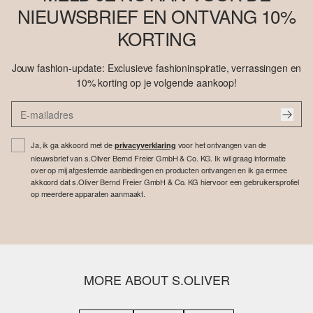
NIEUWSBRIEF EN ONTVANG 10%
KORTING
Jouw fashion-update: Exclusieve fashioninspiratie, verrassingen en
10% korting op je volgende aankoop!
Ja, ik ga akkoord met de
voor het ontvangen van de
privacyverklaring
nieuwsbrief van s.Oliver Bernd Freier GmbH & Co. KG. Ik wil graag informatie
over op mij afgestemde aanbiedingen en producten ontvangen en ik ga ermee
akkoord dat s.Oliver Bernd Freier GmbH & Co. KG hiervoor een gebruikersprofiel
op meerdere apparaten aanmaakt.
MORE ABOUT S.OLIVER