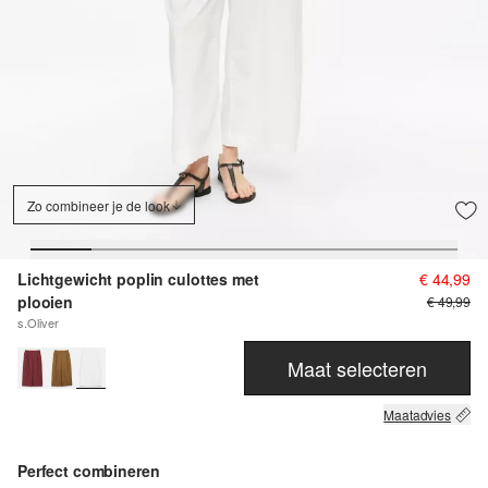
Zo combineer je de look
Lichtgewicht poplin culottes met
€ 44,99
plooien
€ 49,99
s.Oliver
Maat selecteren
Maatadvies
Perfect combineren