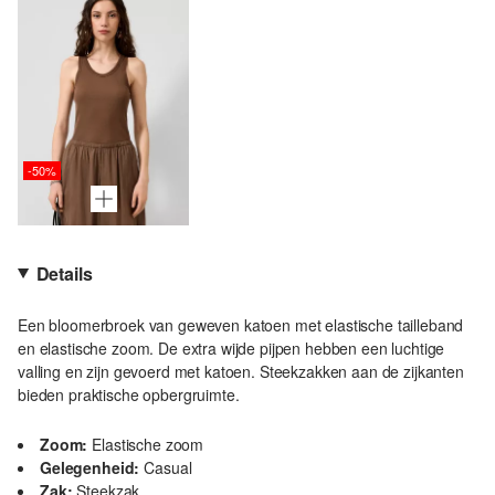
-50%
Details
Een bloomerbroek van geweven katoen met elastische tailleband
en elastische zoom. De extra wijde pijpen hebben een luchtige
valling en zijn gevoerd met katoen. Steekzakken aan de zijkanten
bieden praktische opbergruimte.
Zoom:
Elastische zoom
Gelegenheid:
Casual
Zak:
Steekzak