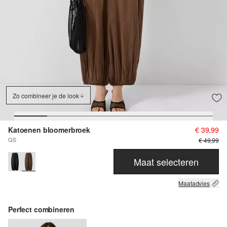
Zo combineer je de look
Katoenen bloomerbroek
€ 39,99
QS
€ 49,99
Maat selecteren
Maatadvies
Perfect combineren