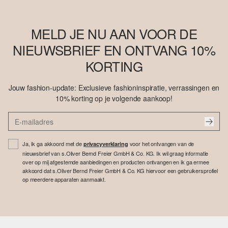
MELD JE NU AAN VOOR DE
NIEUWSBRIEF EN ONTVANG 10%
KORTING
Jouw fashion-update: Exclusieve fashioninspiratie, verrassingen en
10% korting op je volgende aankoop!
Ja, ik ga akkoord met de
voor het ontvangen van de
privacyverklaring
nieuwsbrief van s.Oliver Bernd Freier GmbH & Co. KG. Ik wil graag informatie
over op mij afgestemde aanbiedingen en producten ontvangen en ik ga ermee
akkoord dat s.Oliver Bernd Freier GmbH & Co. KG hiervoor een gebruikersprofiel
op meerdere apparaten aanmaakt.