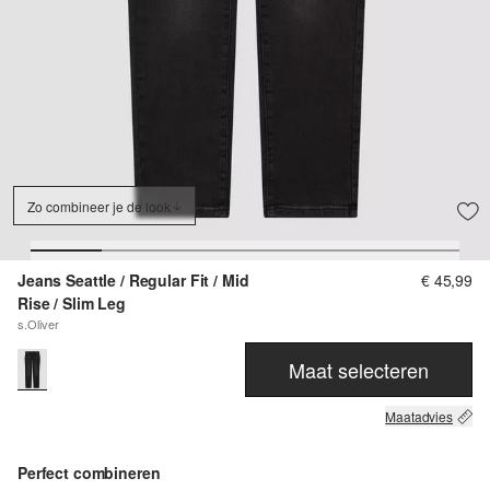
Zo combineer je de look
Jeans Seattle / Regular Fit / Mid
€ 45,99
Rise / Slim Leg
s.Oliver
Maat selecteren
Maatadvies
Perfect combineren