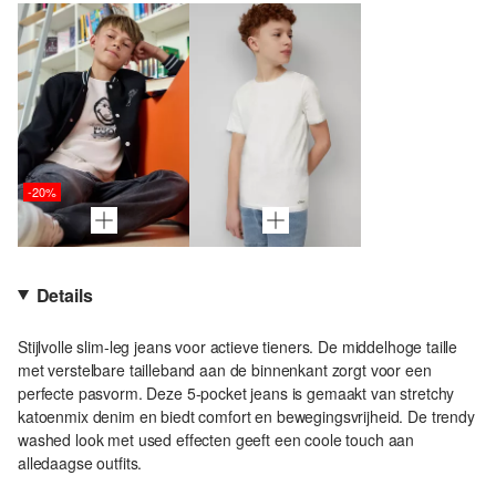
-20%
Details
Stijlvolle slim-leg jeans voor actieve tieners. De middelhoge taille
met verstelbare tailleband aan de binnenkant zorgt voor een
perfecte pasvorm. Deze 5-pocket jeans is gemaakt van stretchy
katoenmix denim en biedt comfort en bewegingsvrijheid. De trendy
washed look met used effecten geeft een coole touch aan
alledaagse outfits.