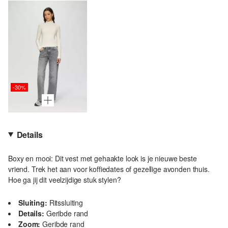
-30%
Details
Boxy en mooi: Dit vest met gehaakte look is je nieuwe beste
vriend. Trek het aan voor koffiedates of gezellige avonden thuis.
Hoe ga jij dit veelzijdige stuk stylen?
Sluiting:
Ritssluiting
Details:
Geribde rand
Zoom:
Geribde rand