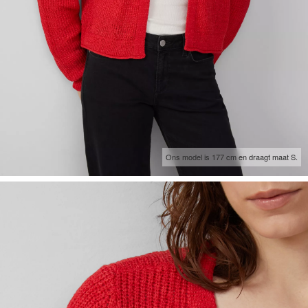
Ons model is 177 cm en draagt maat S.