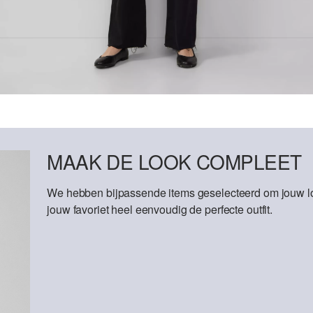
MAAK DE LOOK COMPLEET
We hebben bijpassende items geselecteerd om jouw lo
jouw favoriet heel eenvoudig de perfecte outfit.