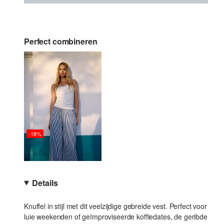
Perfect combineren
-18%
Details
Knuffel in stijl met dit veelzijdige gebreide vest. Perfect voor
luie weekenden of geïmproviseerde koffiedates, de geribde