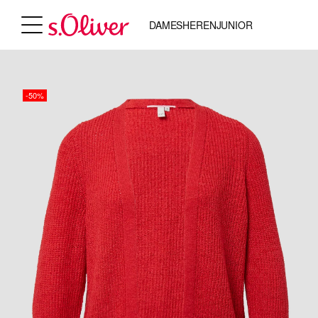
DAMES
HEREN
JUNIOR
-50%