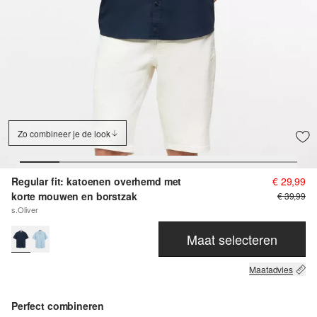
Zo combineer je de look
Regular fit: katoenen overhemd met
€ 29,99
korte mouwen en borstzak
€ 39,99
s.Oliver
Maat selecteren
Maatadvies
Perfect combineren