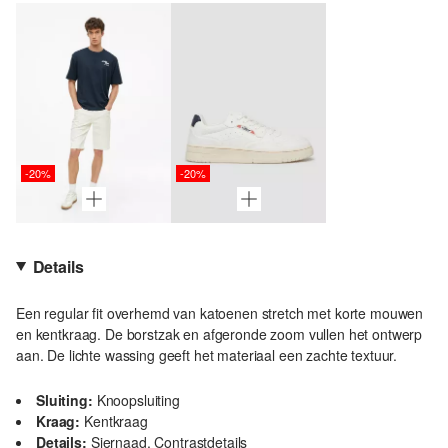
-20%
-20%
Details
Een regular fit overhemd van katoenen stretch met korte mouwen
en kentkraag. De borstzak en afgeronde zoom vullen het ontwerp
aan. De lichte wassing geeft het materiaal een zachte textuur.
Sluiting:
Knoopsluiting
Kraag:
Kentkraag
Details:
Siernaad, Contrastdetails