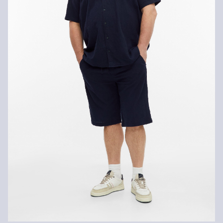
Matig heet strijken