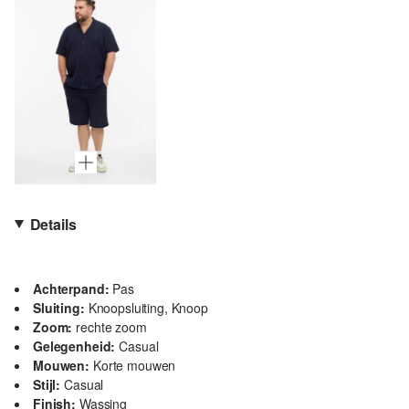
Details
Achterpand:
Pas
Sluiting:
Knoopsluiting, Knoop
Zoom:
rechte zoom
Gelegenheid:
Casual
Mouwen:
Korte mouwen
Stijl:
Casual
Finish:
Wassing