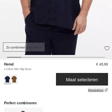
Zo combineer je de look
Hemd
€ 45,99
s.Oliver Men Big Sizes
Maat selecteren
Maatadvies
Perfect combineren