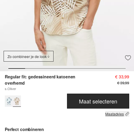
Zo combineer je de look
Regular fit: gedessineerd katoenen
€ 33,99
overhemd
€ 39,99
s.Oliver
Maat selecteren
Maatadvies
Perfect combineren