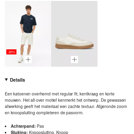
-20%
Details
Een katoenen overhemd met regular fit, kentkraag en korte
mouwen. Het all-over motief kenmerkt het ontwerp. De gewassen
afwerking geeft het materiaal een zachte textuur. Afgeronde zoom
en knoopsluiting completeren de pasvorm.
Achterpand:
Pas
Sluiting:
Knoopsluiting, Knoop