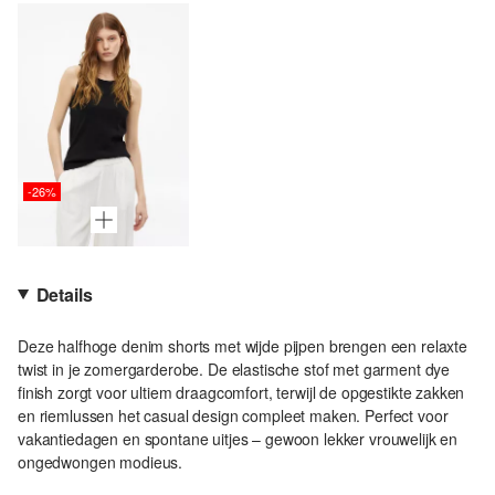
-26%
Details
Deze halfhoge denim shorts met wijde pijpen brengen een relaxte
twist in je zomergarderobe. De elastische stof met garment dye
finish zorgt voor ultiem draagcomfort, terwijl de opgestikte zakken
en riemlussen het casual design compleet maken. Perfect voor
vakantiedagen en spontane uitjes – gewoon lekker vrouwelijk en
ongedwongen modieus.