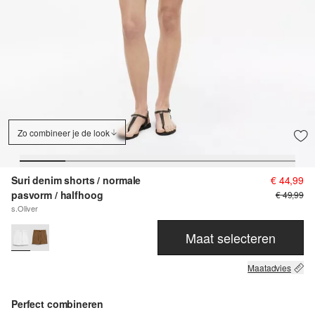
Zo combineer je de look
Suri denim shorts / normale
€ 44,99
pasvorm / halfhoog
€ 49,99
s.Oliver
Maat selecteren
Maatadvies
Perfect combineren