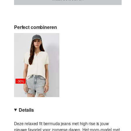
Perfect combineren
-30%
Details
Deze relaxed fit bermuda jeans met high rise is jouw
nieuwe favoriet voor zomerse dagen. Het mom-model met