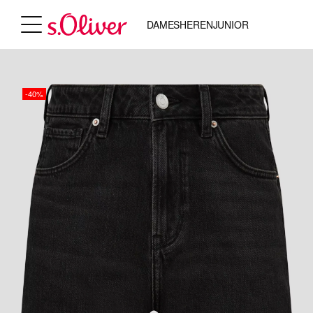
DAMES
HEREN
JUNIOR
-40%