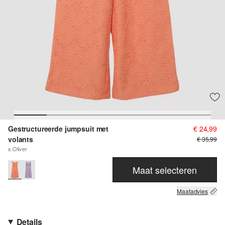
Gestructureerde jumpsuit met
€ 24,99
volants
€ 35,99
s.Oliver
Maat selecteren
Maatadvies
Details