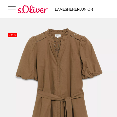
DAMES
HEREN
JUNIOR
-21%