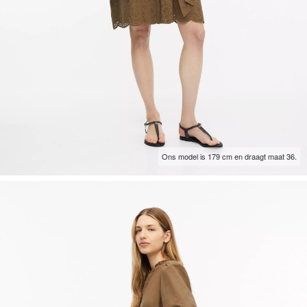
Ons model is 179 cm en draagt maat 36.