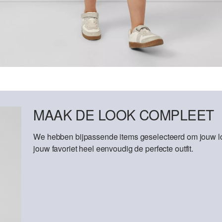
MAAK DE LOOK COMPLEET
We hebben bijpassende items geselecteerd om jouw lo
jouw favoriet heel eenvoudig de perfecte outfit.