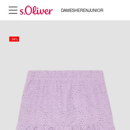
DAMES
HEREN
JUNIOR
-34%