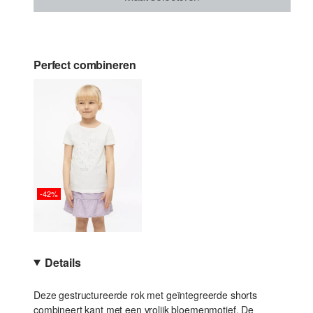
Perfect combineren
-42%
Details
Deze gestructureerde rok met geïntegreerde shorts
combineert kant met een vrolijk bloemenmotief. De