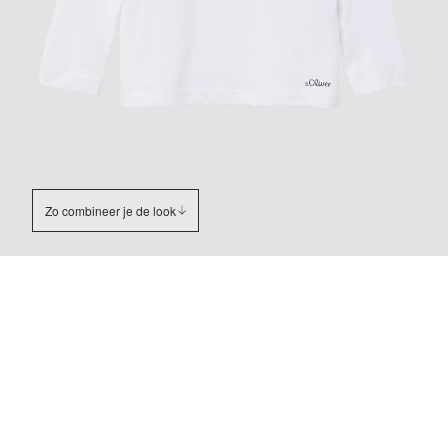
Zo combineer je de look