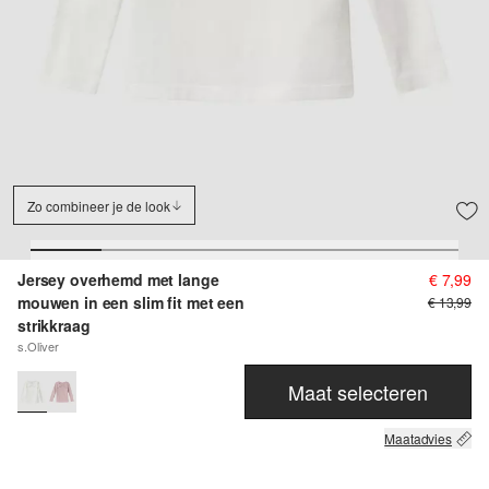
Zo combineer je de look
Jersey overhemd met lange
€ 7,99
mouwen in een slim fit met een
€ 13,99
strikkraag
s.Oliver
Maat selecteren
Maatadvies