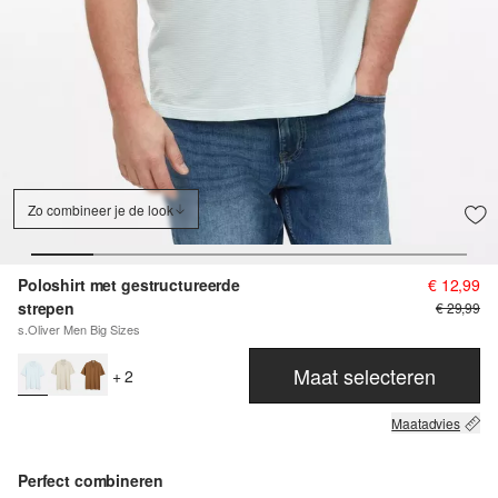
Zo combineer je de look
Poloshirt met gestructureerde
€ 12,99
strepen
€ 29,99
s.Oliver Men Big Sizes
Maat selecteren
+ 2
Maatadvies
Perfect combineren