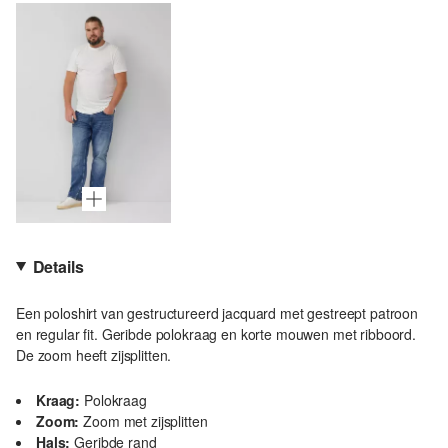
Details
Een poloshirt van gestructureerd jacquard met gestreept patroon
en regular fit. Geribde polokraag en korte mouwen met ribboord.
De zoom heeft zijsplitten.
Kraag:
Polokraag
Zoom:
Zoom met zijsplitten
Hals:
Geribde rand