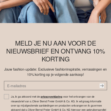
MELD JE NU AAN VOOR DE
NIEUWSBRIEF EN ONTVANG 10%
KORTING
Jouw fashion-update: Exclusieve fashioninspiratie, verrassingen en
10% korting op je volgende aankoop!
Ja, ik ga akkoord met de
voor het ontvangen van de
privacyverklaring
nieuwsbrief van s.Oliver Bernd Freier GmbH & Co. KG. Ik wil graag informatie
over op mij afgestemde aanbiedingen en producten ontvangen en ik ga ermee
akkoord dat s.Oliver Bernd Freier GmbH & Co. KG hiervoor een gebruikersprofiel