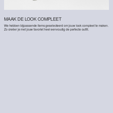
MAAK DE LOOK COMPLEET
We hebben bijpassende items geselecteerd om jouw look compleet te maken.
Zo creëer je met jouw favoriet heel eenvoudig de perfecte outfit.
Jeans Casby / Relaxed Fit / Mid Rise / Straight Leg