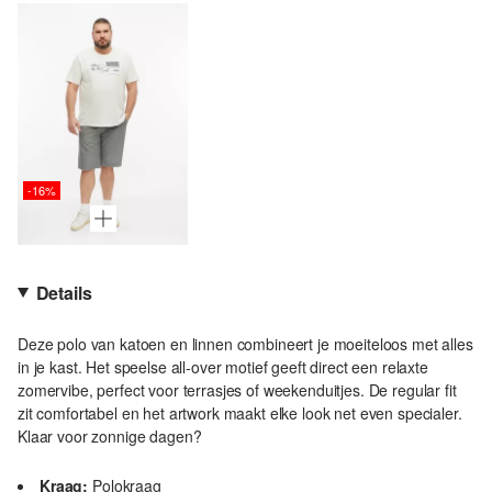
-16%
Details
Deze polo van katoen en linnen combineert je moeiteloos met alles
in je kast. Het speelse all-over motief geeft direct een relaxte
zomervibe, perfect voor terrasjes of weekenduitjes. De regular fit
zit comfortabel en het artwork maakt elke look net even specialer.
Klaar voor zonnige dagen?
Kraag:
Polokraag