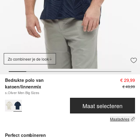
Zo combineer je de look
Bedrukte polo van
€ 29,99
katoen/linnenmix
€ 49,99
s.Oliver Men Big Sizes
Maat selecteren
Maatadvies
Perfect combineren