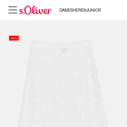
DAMES
HEREN
JUNIOR
-41%