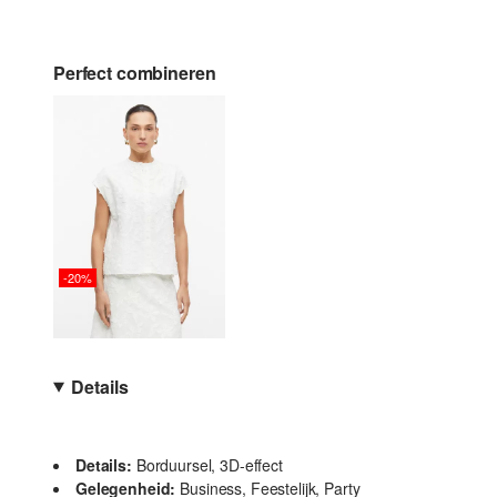
Perfect combineren
-20%
Details
Details:
Borduursel, 3D-effect
Gelegenheid:
Business, Feestelijk, Party