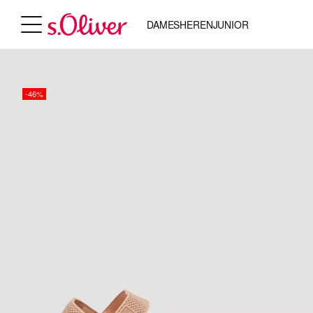
DAMES
HEREN
JUNIOR
-46%