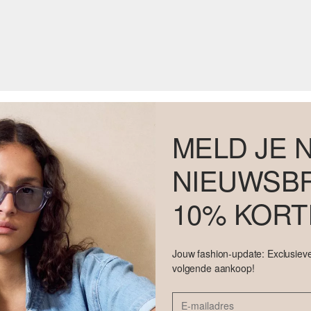
MELD JE 
NIEUWSBR
10% KORT
Jouw fashion-update: Exclusieve
volgende aankoop!