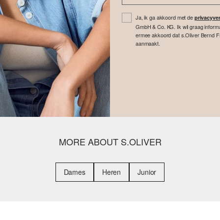
Ja, ik ga akkoord met de
privacyver
GmbH & Co. KG. Ik wil graag inform
ermee akkoord dat s.Oliver Bernd F
aanmaakt.
MORE ABOUT S.OLIVER
Dames
Heren
Junior