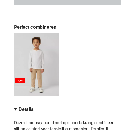
Perfect combineren
-33%
Details
Deze chambray hemd met opstaande kraag combineert
stijl en comfort voor feestelijke momenten. De slim fit