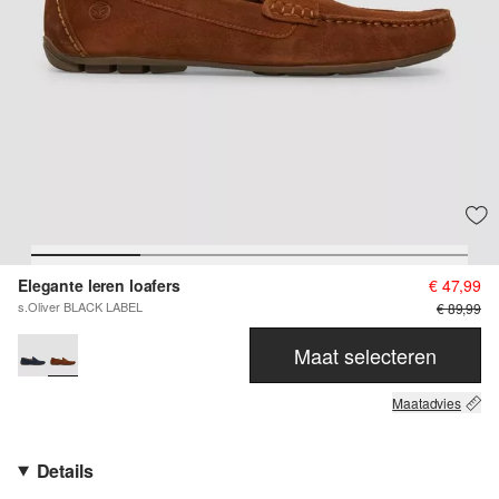
Elegante leren loafers
€ 47,99
s.Oliver BLACK LABEL
€ 89,99
Maat selecteren
Maatadvies
Details