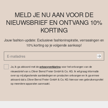
MELD JE NU AAN VOOR DE
NIEUWSBRIEF EN ONTVANG 10%
KORTING
Jouw fashion-update: Exclusieve fashioninspiratie, verrassingen en
10% korting op je volgende aankoop!
Ja, ik ga akkoord met de
voor het ontvangen van de
privacyverklaring
nieuwsbrief van s.Oliver Bernd Freier GmbH & Co. KG. Ik wil graag informatie
over op mij afgestemde aanbiedingen en producten ontvangen en ik ga ermee
akkoord dat s.Oliver Bernd Freier GmbH & Co. KG hiervoor een gebruikersprofiel
op meerdere apparaten aanmaakt.