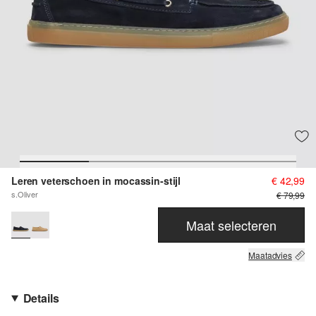
Leren veterschoen in mocassin-stijl
€ 42,99
s.Oliver
€ 79,99
Maat selecteren
Maatadvies
Details