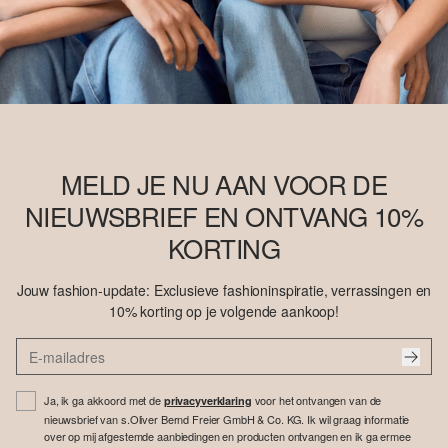
MELD JE NU AAN VOOR DE
NIEUWSBRIEF EN ONTVANG 10%
KORTING
Jouw fashion-update: Exclusieve fashioninspiratie, verrassingen en
10% korting op je volgende aankoop!
Ja, ik ga akkoord met de
voor het ontvangen van de
privacyverklaring
nieuwsbrief van s.Oliver Bernd Freier GmbH & Co. KG. Ik wil graag informatie
over op mij afgestemde aanbiedingen en producten ontvangen en ik ga ermee