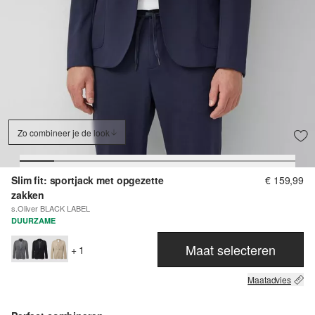
Zo combineer je de look
Slim fit: sportjack met opgezette
€ 159,99
zakken
s.Oliver BLACK LABEL
DUURZAME
Maat selecteren
+ 1
Maatadvies