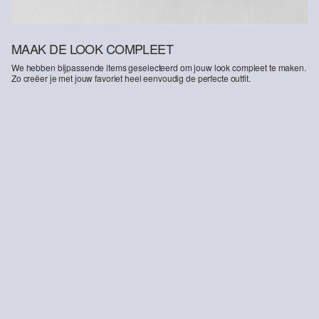
MAAK DE LOOK COMPLEET
We hebben bijpassende items geselecteerd om jouw look compleet te maken.
Zo creëer je met jouw favoriet heel eenvoudig de perfecte outfit.
Stretch katoenen T-shirt
Slim fit: trainingsbroek van viscosemix