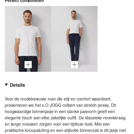
Perfect combineren
Details
Voor de modebewuste man die stijl en comfort waardeert,
presenteren we het s.O JOGG colbert van stretch jersey. Dit
hoogwaardige binnenjasje in een slanke pasvorm geeft een
elegante touch aan elke zakelijke outfit. De klassieke reverskraag
en lange mouwen zorgen voor een tijdloze look. Met een
praktische knoopsluiting en een stijlvolle binnenzak is dit jasje niet