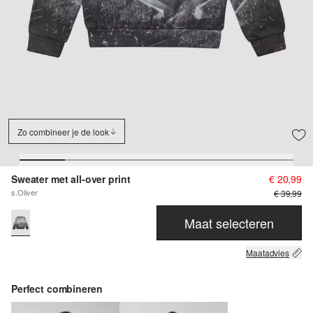
Zo combineer je de look
Sweater met all-over print
€ 20,99
s.Oliver
€ 39,99
Maat selecteren
Maatadvies
Perfect combineren