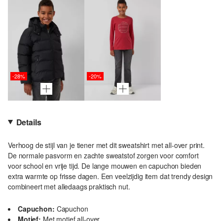
-28%
-20%
Details
Verhoog de stijl van je tiener met dit sweatshirt met all-over print.
De normale pasvorm en zachte sweatstof zorgen voor comfort
voor school en vrije tijd. De lange mouwen en capuchon bieden
extra warmte op frisse dagen. Een veelzijdig item dat trendy design
combineert met alledaags praktisch nut.
Capuchon:
Capuchon
Motief:
Met motief all-over