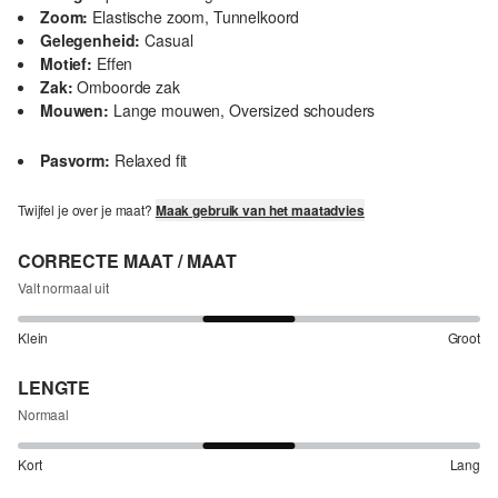
Zoom:
Elastische zoom, Tunnelkoord
Gelegenheid:
Casual
Motief:
Effen
Zak:
Omboorde zak
Mouwen:
Lange mouwen, Oversized schouders
Pasvorm:
Relaxed fit
Twijfel je over je maat?
Maak gebruik van het maatadvies
CORRECTE MAAT / MAAT
Valt normaal uit
Klein
Groot
LENGTE
Normaal
Kort
Lang