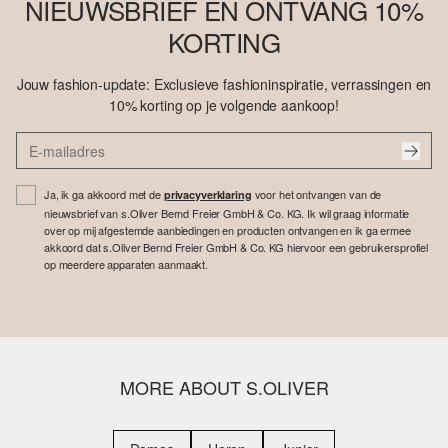
NIEUWSBRIEF EN ONTVANG 10%
KORTING
Jouw fashion-update: Exclusieve fashioninspiratie, verrassingen en
10% korting op je volgende aankoop!
Ja, ik ga akkoord met de
voor het ontvangen van de
privacyverklaring
nieuwsbrief van s.Oliver Bernd Freier GmbH & Co. KG. Ik wil graag informatie
over op mij afgestemde aanbiedingen en producten ontvangen en ik ga ermee
akkoord dat s.Oliver Bernd Freier GmbH & Co. KG hiervoor een gebruikersprofiel
op meerdere apparaten aanmaakt.
MORE ABOUT S.OLIVER