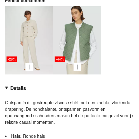
Perfect combineren
-28%
-44%
Details
Ontspan in dit gestreepte viscose shirt met een zachte, vloeiende
drapering. De nonchalante, ontspannen pasvorm en
openhangende schouders maken het de perfecte metgezel voor je
relaxte casual momenten.
Hals:
Ronde hals