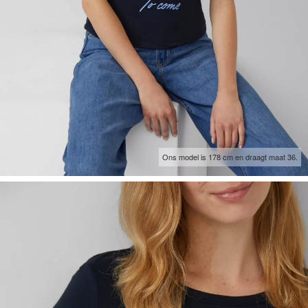
Ons model is 178 cm en draagt maat 36.