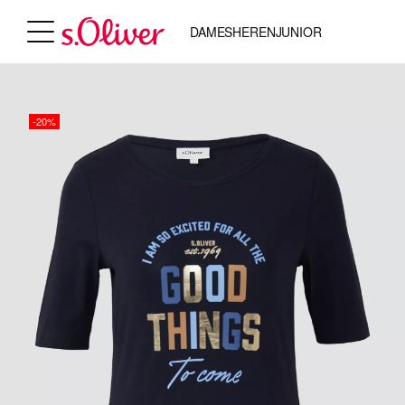
DAMES
HEREN
JUNIOR
-20%