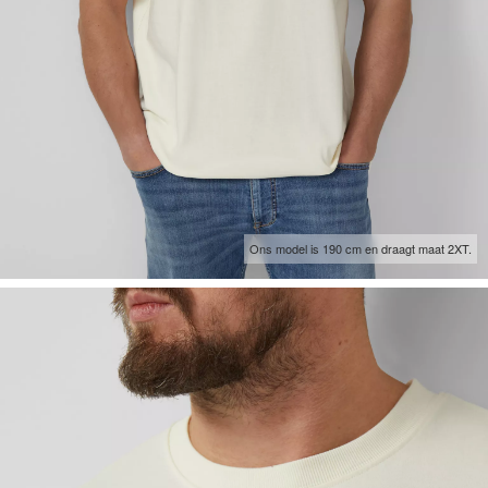
Ons model is 190 cm en draagt maat 2XT.