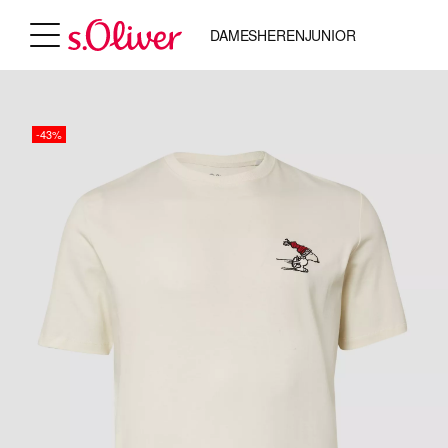
DAMES
HEREN
JUNIOR
-43%