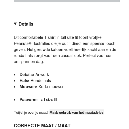
Details
Dit comfortabele T-shirt in tall size fit toont vrolijke
Peanuts® illustraties die je outfit direct een speelse touch
geven. Het geruwde katoen voelt heerlijk zacht aan en de
ronde hals zorgt voor een casual look. Perfect voor een
ontspannen dag.
Details:
Artwork
Hals:
Ronde hals
Mouwen:
Korte mouwen
Pasvorm:
Tall size fit
Twijfel je over je maat?
Maak gebruik van het maatadvies
CORRECTE MAAT / MAAT