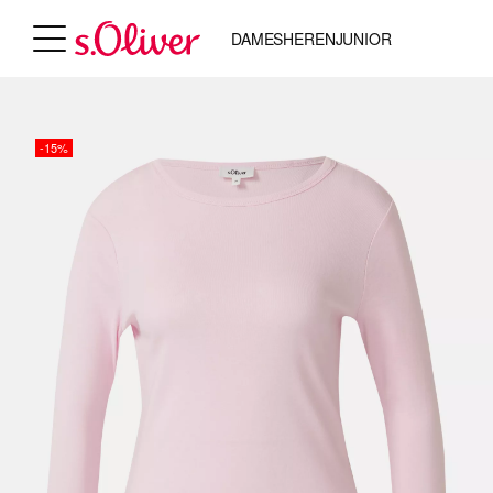
DAMES
HEREN
JUNIOR
-15%