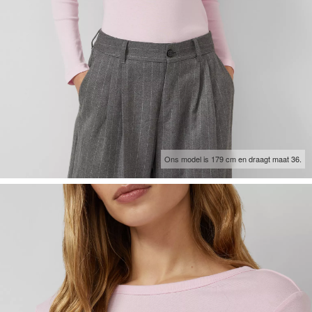
Ons model is 179 cm en draagt maat 36.