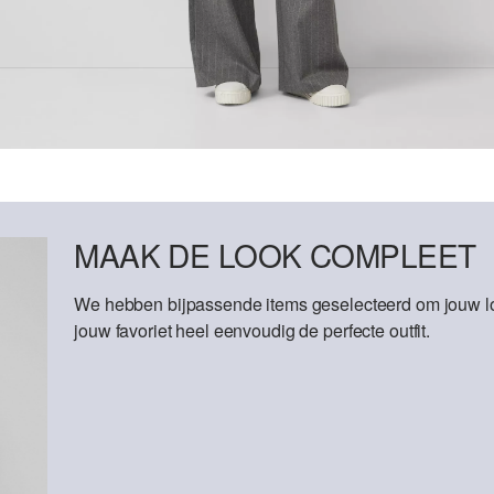
MAAK DE LOOK COMPLEET
We hebben bijpassende items geselecteerd om jouw lo
jouw favoriet heel eenvoudig de perfecte outfit.