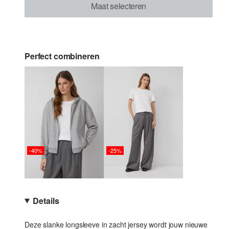
Maat selecteren
Perfect combineren
-40%
-25%
Details
Deze slanke longsleeve in zacht jersey wordt jouw nieuwe