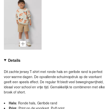
Details
Dit zachte jersey T-shirt met ronde hals en geribde rand is perfect
voor warme dagen. De opvallende schuimopdruk op de voorkant
geeft een speels effect. De regular fit biedt veel bewegingsvrijheid,
ideaal voor school en vrije tijd. Gemakkelijk te combineren met elke
broek of short.
Hals:
Ronde hals, Geribde rand
Print:
Print op de voorkant, Puff print