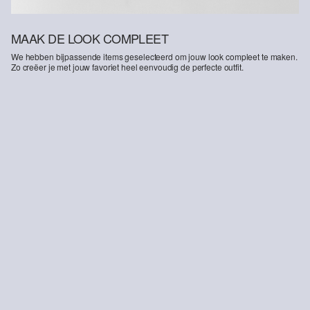
MAAK DE LOOK COMPLEET
We hebben bijpassende items geselecteerd om jouw look compleet te maken.
Zo creëer je met jouw favoriet heel eenvoudig de perfecte outfit.
Bermuda Pelle / Regular Fit / Met Rise / Elastische Tailleband
€ 25,99