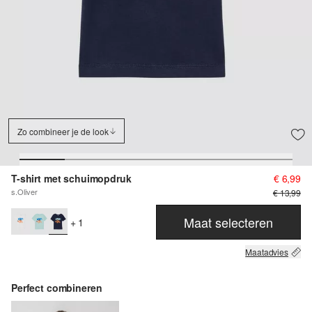
Zo combineer je de look
T-shirt met schuimopdruk
€ 6,99
s.Oliver
€ 13,99
Maat selecteren
+ 1
Maatadvies
Perfect combineren