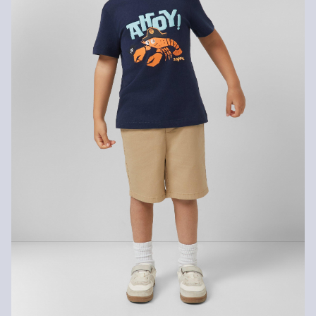
Geen chemische reiniging mogelijk
Normaal wasprogramma 30 °C
Matig heet strijken