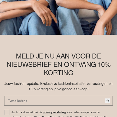
MELD JE NU AAN VOOR DE
NIEUWSBRIEF EN ONTVANG 10%
KORTING
Jouw fashion-update: Exclusieve fashioninspiratie, verrassingen en
10% korting op je volgende aankoop!
Ja, ik ga akkoord met de
voor het ontvangen van de
privacyverklaring