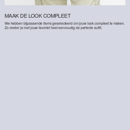
MAAK DE LOOK COMPLEET
We hebben bijpassende items geselecteerd om jouw look compleet te maken.
Zo creëer je met jouw favoriet heel eenvoudig de perfecte outfit.
-15%
Cargo bermuda in een relaxte pasvorm met een elastische tailleband
€ 58,99
€ 69,99