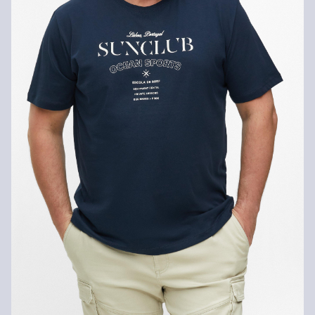
Fijnwasprogramma 30 °C
Geen chemische reiniging mogelijk
Matig heet strijken