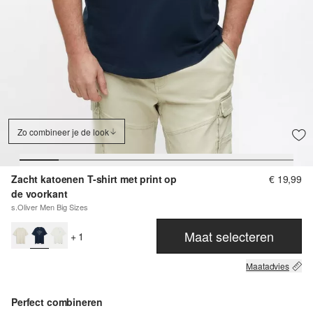
Zo combineer je de look
Zacht katoenen T-shirt met print op
€ 19,99
de voorkant
s.Oliver Men Big Sizes
Maat selecteren
+ 1
Maatadvies
Perfect combineren