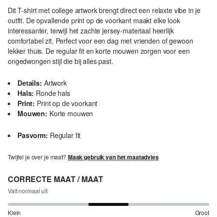
Dit T-shirt met college artwork brengt direct een relaxte vibe in je
outfit. De opvallende print op de voorkant maakt elke look
interessanter, terwijl het zachte jersey-materiaal heerlijk
comfortabel zit. Perfect voor een dag met vrienden of gewoon
lekker thuis. De regular fit en korte mouwen zorgen voor een
ongedwongen stijl die bij alles past.
Details:
Artwork
Hals:
Ronde hals
Print:
Print op de voorkant
Mouwen:
Korte mouwen
Pasvorm:
Regular fit
Twijfel je over je maat?
Maak gebruik van het maatadvies
CORRECTE MAAT / MAAT
Valt normaal uit
Klein
Groot