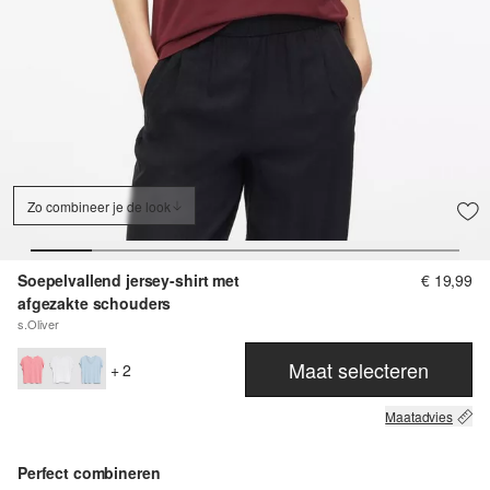
Zo combineer je de look
Soepelvallend jersey-shirt met
€ 19,99
afgezakte schouders
s.Oliver
Maat selecteren
+ 2
Maatadvies
Perfect combineren