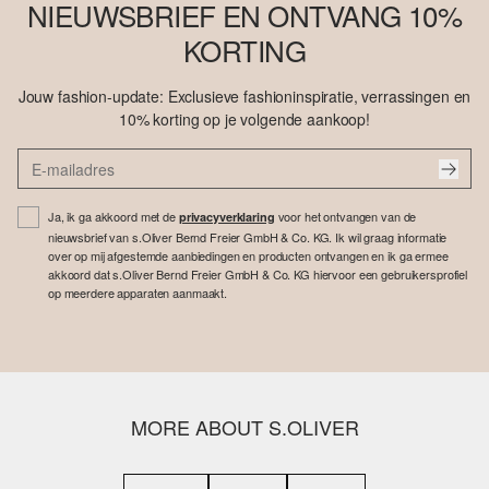
NIEUWSBRIEF EN ONTVANG 10%
KORTING
Jouw fashion-update: Exclusieve fashioninspiratie, verrassingen en
10% korting op je volgende aankoop!
Ja, ik ga akkoord met de
voor het ontvangen van de
privacyverklaring
nieuwsbrief van s.Oliver Bernd Freier GmbH & Co. KG. Ik wil graag informatie
over op mij afgestemde aanbiedingen en producten ontvangen en ik ga ermee
akkoord dat s.Oliver Bernd Freier GmbH & Co. KG hiervoor een gebruikersprofiel
op meerdere apparaten aanmaakt.
MORE ABOUT S.OLIVER