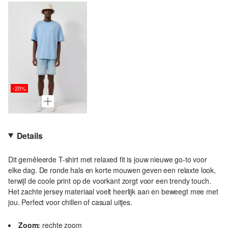
-20%
Details
Dit gemêleerde T-shirt met relaxed fit is jouw nieuwe go-to voor
elke dag. De ronde hals en korte mouwen geven een relaxte look,
terwijl de coole print op de voorkant zorgt voor een trendy touch.
Het zachte jersey materiaal voelt heerlijk aan en beweegt mee met
jou. Perfect voor chillen of casual uitjes.
Zoom:
rechte zoom