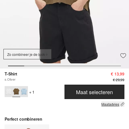
Zo combineer je de look
T-Shirt
€ 13,99
s.Oliver
€ 29,99
Maat selecteren
+ 1
Maatadvies
Perfect combineren