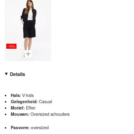
-10%
Details
Hals:
V-hals
Gelegenheid:
Casual
Motief:
Effen
Mouwen:
Oversized schouders
Pasvorm:
oversized