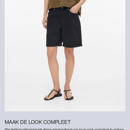
MAAK DE LOOK COMPLEET
We hebben bijpassende items geselecteerd om jouw look compleet te maken.