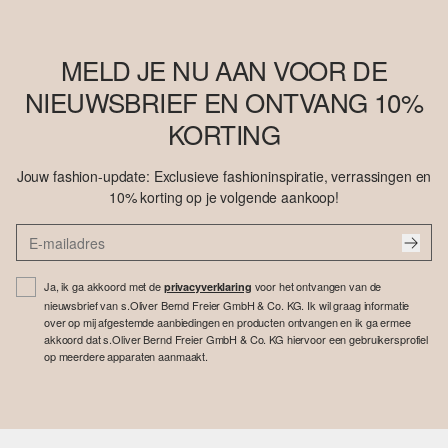
MELD JE NU AAN VOOR DE
NIEUWSBRIEF EN ONTVANG 10%
KORTING
Jouw fashion-update: Exclusieve fashioninspiratie, verrassingen en
10% korting op je volgende aankoop!
Ja, ik ga akkoord met de
voor het ontvangen van de
privacyverklaring
nieuwsbrief van s.Oliver Bernd Freier GmbH & Co. KG. Ik wil graag informatie
over op mij afgestemde aanbiedingen en producten ontvangen en ik ga ermee
akkoord dat s.Oliver Bernd Freier GmbH & Co. KG hiervoor een gebruikersprofiel
op meerdere apparaten aanmaakt.