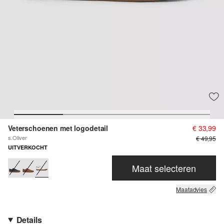
Veterschoenen met logodetail
€ 33,99
s.Oliver
€ 49,95
UITVERKOCHT
Maat selecteren
Maatadvies
Details