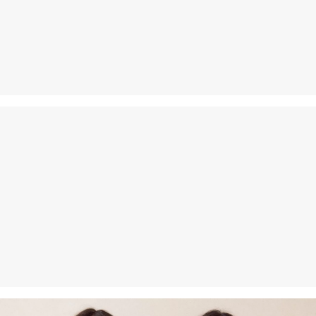
Je kunt je artikelen binnen 14 dagen gratis aan ons retourneren.
Als je onze s.Oliver Card hebt, kun je artikelen zelfs binnen 30
dagen gratis retourneren.