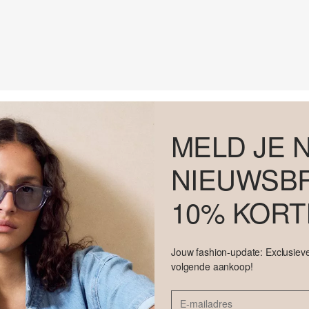
MELD JE 
NIEUWSBR
10% KORT
Jouw fashion-update: Exclusieve
volgende aankoop!