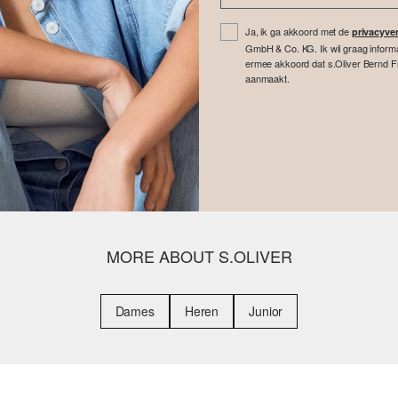
Ja, ik ga akkoord met de
privacyver
GmbH & Co. KG. Ik wil graag inform
ermee akkoord dat s.Oliver Bernd F
aanmaakt.
MORE ABOUT S.OLIVER
Dames
Heren
Junior