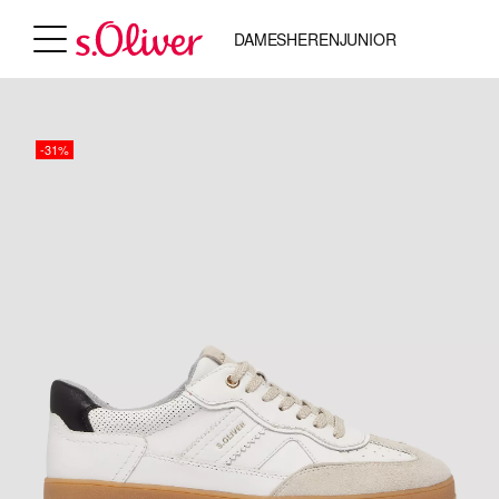
DAMES
HEREN
JUNIOR
-31%