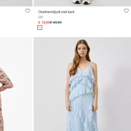
Overhemdjurk met kant
QS
€ 19,99
€ 49,99