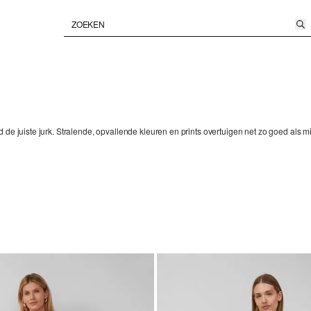
de juiste jurk. Stralende, opvallende kleuren en prints overtuigen net zo goed als mi