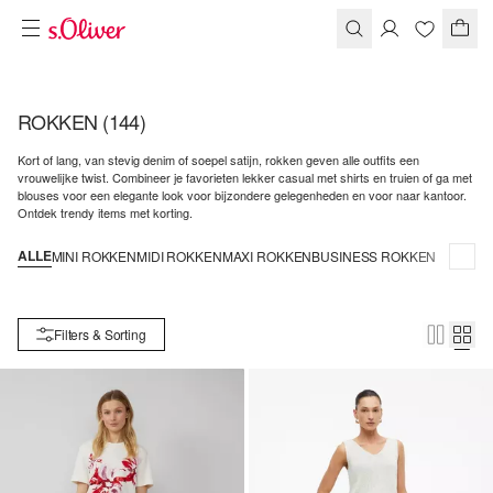
ROKKEN
(144)
Kort of lang, van stevig denim of soepel satijn, rokken geven alle outfits een
vrouwelijke twist. Combineer je favorieten lekker casual met shirts en truien of ga met
blouses voor een elegante look voor bijzondere gelegenheden en voor naar kantoor.
Ontdek trendy items met korting.
ALLE
MINI ROKKEN
MIDI ROKKEN
MAXI ROKKEN
BUSINESS ROKKEN
Filters & Sorting