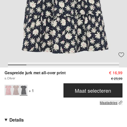
Gespreide jurk met all-over print
€ 16,99
s.Oliver
€ 25,99
Maat selecteren
+ 1
Maatadvies
Details