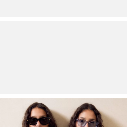
Geen chemische reiniging mogelijk
Normaal wasprogramma 40 °C