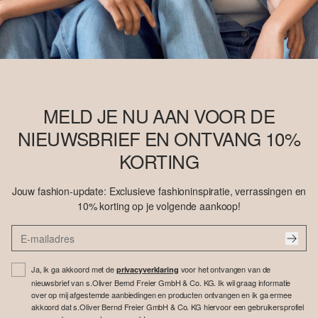
MELD JE NU AAN VOOR DE
NIEUWSBRIEF EN ONTVANG 10%
KORTING
Jouw fashion-update: Exclusieve fashioninspiratie, verrassingen en
10% korting op je volgende aankoop!
Ja, ik ga akkoord met de
voor het ontvangen van de
privacyverklaring
nieuwsbrief van s.Oliver Bernd Freier GmbH & Co. KG. Ik wil graag informatie
over op mij afgestemde aanbiedingen en producten ontvangen en ik ga ermee
akkoord dat s.Oliver Bernd Freier GmbH & Co. KG hiervoor een gebruikersprofiel