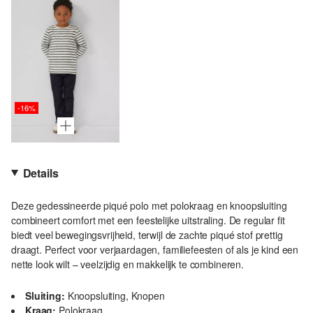
-16%
Details
Deze gedessineerde piqué polo met polokraag en knoopsluiting
combineert comfort met een feestelijke uitstraling. De regular fit
biedt veel bewegingsvrijheid, terwijl de zachte piqué stof prettig
draagt. Perfect voor verjaardagen, familiefeesten of als je kind een
nette look wilt – veelzijdig en makkelijk te combineren.
Sluiting:
Knoopsluiting, Knopen
Kraag:
Polokraag