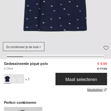
Zo combineer je de look
Gedessineerde piqué polo
€ 9,99
s.Oliver
€ 17,99
Maat selecteren
+ 1
Maatadvies
Perfect combineren