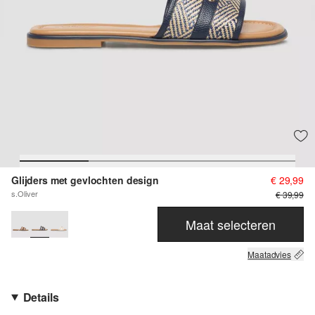
Glijders met gevlochten design
€ 29,99
s.Oliver
€ 39,99
Maat selecteren
Maatadvies
Details